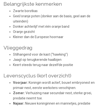
Belangrijkste kenmerken
Zwarte borstkas
Geel/oranje poten (donker aan de basis, geel aan de
uiteinden)
Donker achterlijf met één oranje band
Oranje gezicht
Kleiner dan de Europese hoornaar
Vlieggedrag
Stilhangend voor de kast (“hawking”)
Jaagt op terugkerende haalbijen
Keert steeds terug naar dezelfde positie
Levenscyclus (kort overzicht)
Voorjaar:
Koningin wordt actief, bouwt embryonest en
primair nest, eerste werksters verschijnen.
Zomer:
Verhuizing naar secundair nest, sterke groei,
predatie neemt toe.
Najaar:
Nieuwe koninginnen en mannetjes, predatie