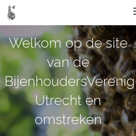
Welkom op de site
van de
BijenhoudersVerenig
Utrecht en
omstreken