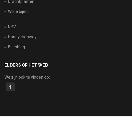
Drachtplanten
Wilde bijen
NBV
Honey Highway
Bijenblog
ELDERS OP HET WEB
We zijn ook te vinden op: